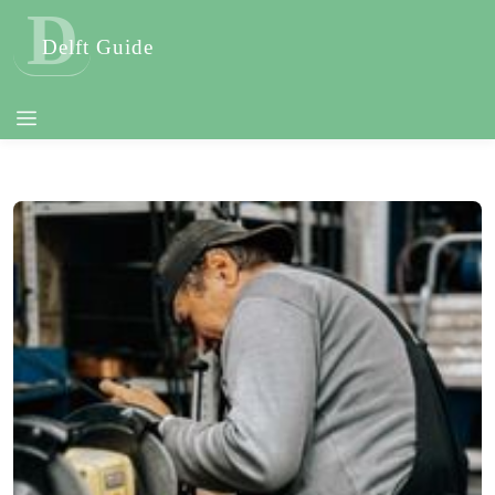
D
Delft Guide