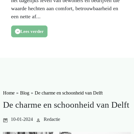
het dagelijks leven van bewoners en bedrijven die
waarde hechten aan comfort, betrouwbaarheid en
een nette af...
Lees verder
Home
»
Blog
»
De charme en schoonheid van Delft
De charme en schoonheid van Delft
10-01-2024
Redactie