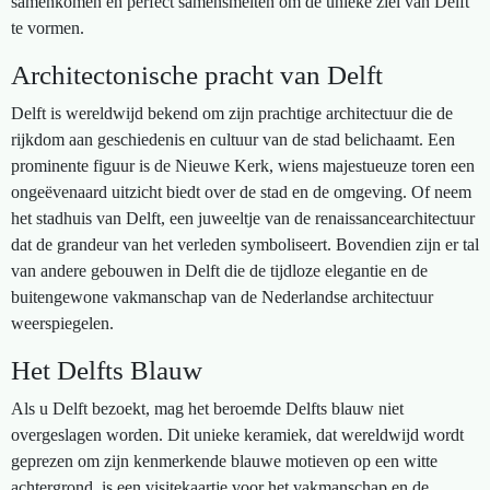
samenkomen en perfect samensmelten om de unieke ziel van Delft
te vormen.
Architectonische pracht van Delft
Delft is wereldwijd bekend om zijn prachtige architectuur die de
rijkdom aan geschiedenis en cultuur van de stad belichaamt. Een
prominente figuur is de Nieuwe Kerk, wiens majestueuze toren een
ongeëvenaard uitzicht biedt over de stad en de omgeving. Of neem
het stadhuis van Delft, een juweeltje van de renaissancearchitectuur
dat de grandeur van het verleden symboliseert. Bovendien zijn er tal
van andere gebouwen in Delft die de tijdloze elegantie en de
buitengewone vakmanschap van de Nederlandse architectuur
weerspiegelen.
Het Delfts Blauw
Als u Delft bezoekt, mag het beroemde Delfts blauw niet
overgeslagen worden. Dit unieke keramiek, dat wereldwijd wordt
geprezen om zijn kenmerkende blauwe motieven op een witte
achtergrond, is een visitekaartje voor het vakmanschap en de